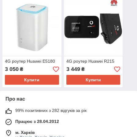
4G роутер Huawei E5180
4G роутер Huawei R215
3 050
3 449
₴
₴
Купити
Купити
Про нас
99% позитивних з 282 відгуків за рік
Працює з 28.04.2012
м. Харків