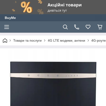
BuyMe
Товари та послуги
4G LTE модеми, антени
4G-роуте