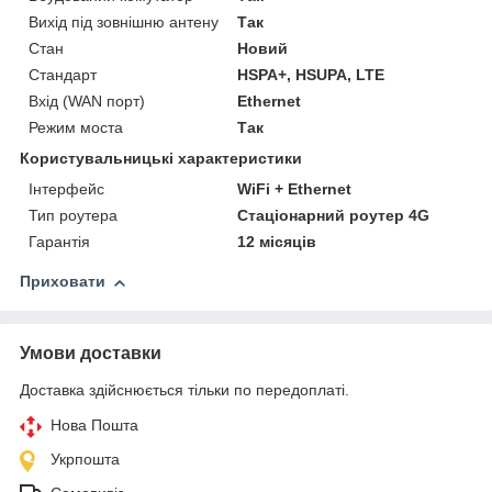
Вихід під зовнішню антену
Так
Стан
Новий
Стандарт
HSPA+, HSUPA, LTE
Вхід (WAN порт)
Ethernet
Режим моста
Так
Користувальницькі характеристики
Інтерфейс
WiFi + Ethernet
Тип роутера
Стаціонарний роутер 4G
Гарантія
12 місяців
Приховати
Умови доставки
Доставка здійснюється тільки по передоплаті.
Нова Пошта
Укрпошта