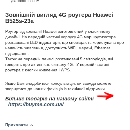
діапазонів LTE.
Зовнішній вигляд 4G роутера Huawei
B525s-23a
Роутер від компанії Huawei виготовлений у класичному
дизайні. На передній частині корпусу 4G маршрутизатора
розташовані LED-індикатори, що сповіщають користувача про
наявність живлення, доступність WiFi, мережі, Ethernet
під'єднання.
Також на передній панелі розташовані 5 світлодіодів, які
говорять про активність сигналу 4G. У верхній частині
роутера є кнопки живлення і WPS.
Якщо Вам знадобиться консультація, ви завжди можете
звернутися до наших фахівців із технічної підтримки.
Більше товарів на нашому сайті
https://buyme.com.ua/
Приховати