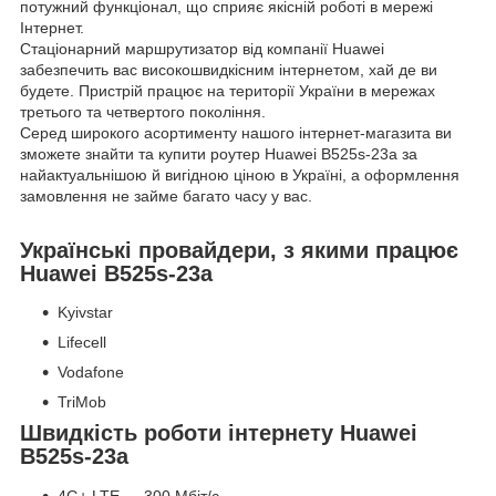
потужний функціонал, що сприяє якісній роботі в мережі
Інтернет.
Стаціонарний маршрутизатор від компанії Huawei
забезпечить вас високошвидкісним інтернетом, хай де ви
будете. Пристрій працює на території України в мережах
третього та четвертого покоління.
Серед широкого асортименту нашого інтернет-магазита ви
зможете знайти та купити роутер Huawei B525s-23a за
найактуальнішою й вигідною ціною в Україні, а оформлення
замовлення не займе багато часу у вас.
Українські провайдери, з якими працює
Huawei B525s-23a
Kyivstar
Lifecell
Vodafone
TriMob
Швидкість роботи інтернету Huawei
B525s-23a