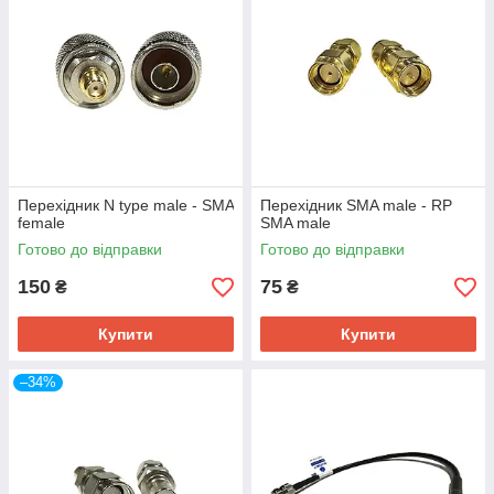
Перехідник N type male - SMA
Перехідник SMA male - RP
female
SMA male
Готово до відправки
Готово до відправки
150
75
₴
₴
Купити
Купити
–34%