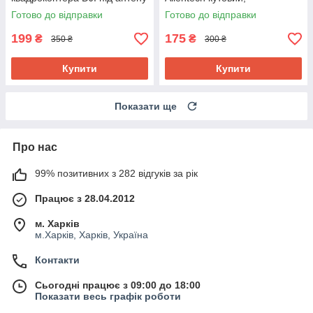
Alientech 15 см
підключення пульта
Готово до відправки
Готово до відправки
квадрокоптера DJI
199
175
₴
₴
350 ₴
300 ₴
Купити
Купити
Показати ще
Про нас
99% позитивних з 282 відгуків за рік
Працює з 28.04.2012
м. Харків
м.Харків, Харків, Україна
Контакти
Сьогодні працює з 09:00 до 18:00
Показати весь графік роботи