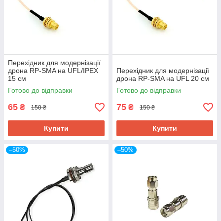
Перехідник для модернізації
дрона RP-SMA на UFL/IPEX
Перехідник для модернізації
15 см
дрона RP-SMA на UFL 20 см
Готово до відправки
Готово до відправки
65
75
₴
₴
150 ₴
150 ₴
Купити
Купити
–50%
–50%