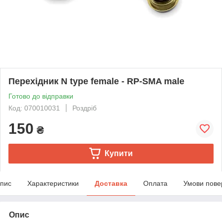
Перехідник N type female - RP-SMA male
Готово до відправки
Код: 070010031
Роздріб
150
₴
Купити
пис
Характеристики
Доставка
Оплата
Умови пове
Опис