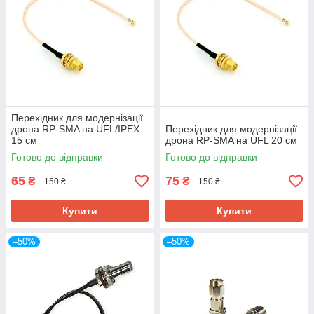
Перехідник для модернізації
дрона RP-SMA на UFL/IPEX
Перехідник для модернізації
15 см
дрона RP-SMA на UFL 20 см
Готово до відправки
Готово до відправки
65
75
₴
₴
150 ₴
150 ₴
Купити
Купити
–50%
–50%