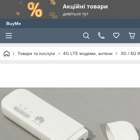
BuyMe
Товари та послуги
4G LTE модеми, антени
3G / 4G 