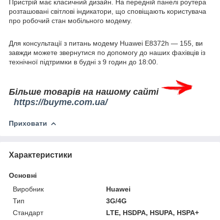
Пристрій має класичний дизайн. На передній панелі роутера
розташовані світлові індикатори, що сповіщають користувача
про робочий стан мобільного модему.
Для консультації з питань модему Huawei E8372h — 155, ви
завжди можете звернутися по допомогу до наших фахівців із
технічної підтримки в будні з 9 годин до 18:00.
Більше товарів на нашому сайті
https://buyme.com.ua/
Приховати
Характеристики
Основні
Виробник
Huawei
Тип
3G/4G
Стандарт
LTE, HSDPA, HSUPA, HSPA+