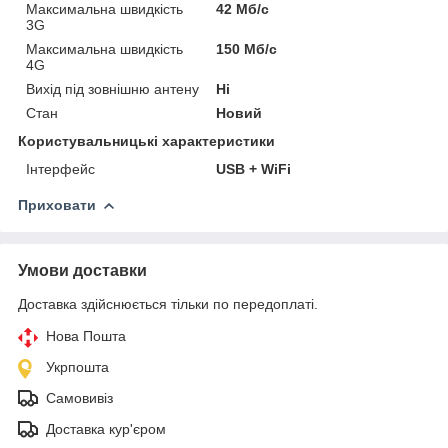
Максимальна швидкість
42 Мб/с
3G
Максимальна швидкість
150 Мб/с
4G
Вихід під зовнішню антену
Ні
Стан
Новий
Користувальницькі характеристики
Інтерфейс
USB + WiFi
Приховати
Умови доставки
Доставка здійснюється тільки по передоплаті.
Нова Пошта
Укрпошта
Самовивіз
Доставка кур'єром