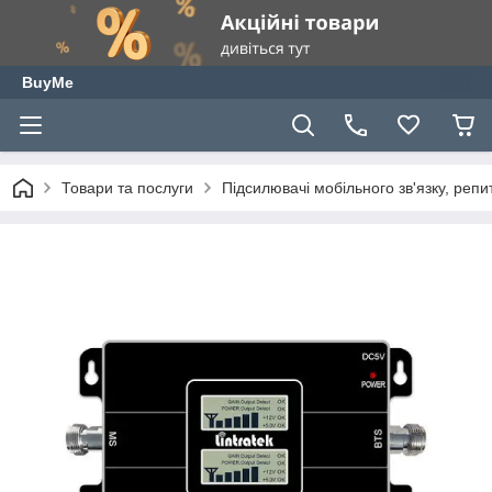
BuyMe
Товари та послуги
Підсилювачі мобільного зв'язку, ре