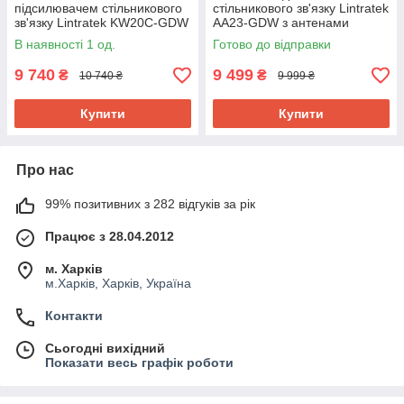
підсилювачем стільникового
стільникового зв'язку Lintratek
зв'язку Lintratek KW20C-GDW
AA23-GDW з антенами
В наявності 1 од.
Готово до відправки
9 740
9 499
₴
₴
10 740 ₴
9 999 ₴
Купити
Купити
Про нас
99% позитивних з 282 відгуків за рік
Працює з 28.04.2012
м. Харків
м.Харків, Харків, Україна
Контакти
Сьогодні вихідний
Показати весь графік роботи