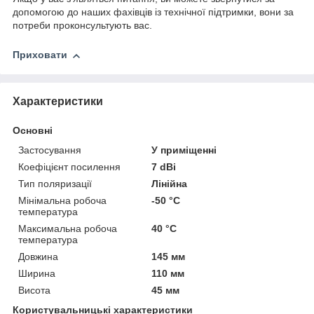
допомогою до наших фахівців із технічної підтримки, вони за
потреби проконсультують вас.
Приховати
Характеристики
Основні
Застосування
У приміщенні
Коефіцієнт посилення
7 dBi
Тип поляризації
Лінійна
Мінімальна робоча
-50 °С
температура
Максимальна робоча
40 °С
температура
Довжина
145 мм
Ширина
110 мм
Висота
45 мм
Користувальницькі характеристики