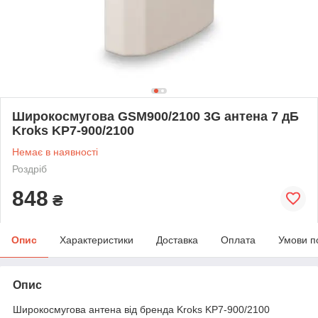
Широкосмугова GSM900/2100 3G антена 7 дБ
Kroks KP7-900/2100
Немає в наявності
Роздріб
848
₴
Опис
Характеристики
Доставка
Оплата
Умови п
Опис
Широкосмугова антена від бренда Kroks KP7-900/2100