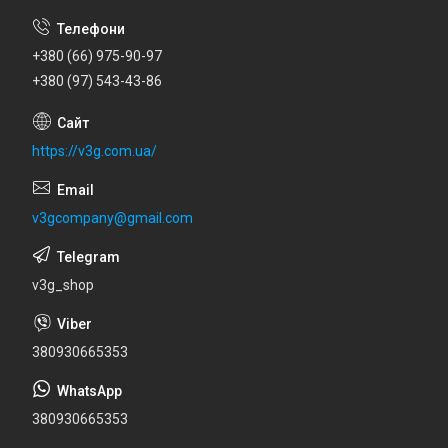
+380 (66) 975-90-97
+380 (97) 543-43-86
https://v3g.com.ua/
v3gcompany@gmail.com
v3g_shop
380930665353
380930665353