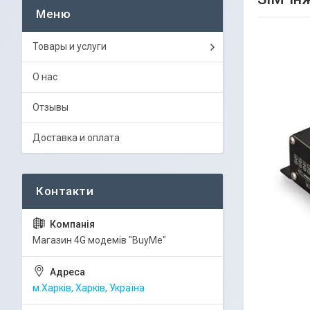
Товары и услуги
О нас
Отзывы
Доставка и оплата
Магазин 4G модемів "BuyMe"
м.Харків, Харків, Україна