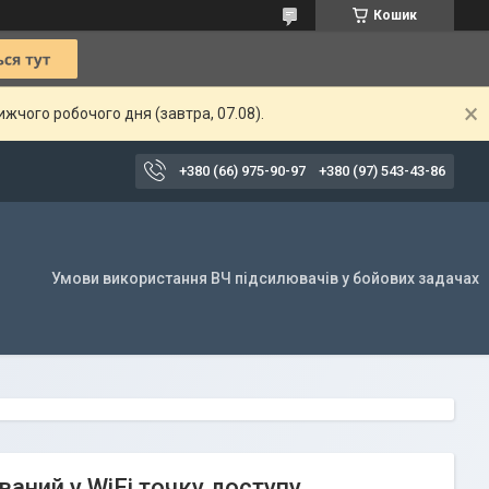
Кошик
жчого робочого дня (завтра, 07.08).
+380 (66) 975-90-97
+380 (97) 543-43-86
Умови використання ВЧ підсилювачів у бойових задачах
ваний у WiFi точку доступу