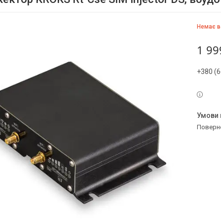
Немає в
1 99
+380 (6
поверн