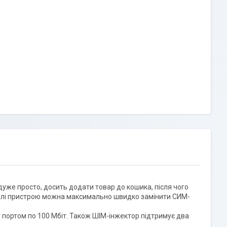
дуже просто, досить додати товар до кошика, після чого
оделі пристрою можна максимально швидко замінити СИМ-
портом по 100 Мбіт. Також ШІМ-інжектор підтримує два