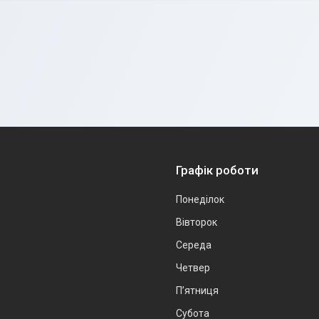
Графік роботи
Понеділок
Вівторок
Середа
Четвер
Пʼятниця
Субота