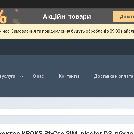
й час. Замовлення та повідомлення будуть оброблені з 09:00 найбли
 услуги
О нас
Контакты
Доставка и оплата
ектор KROKS Rt-Cse SIM Injector DS, вбудо