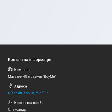
Магазин 4G модемів "BuyMe"
м.Харків, Харків, Україна
Олександр