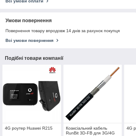
Всі умови оплати
Умови повернення
Повернення товару впродовж 14 днів за рахунок покупця
Всі умови повернення
Подібні товари компанії
4G роутер Huawei R215
Коаксіальний кабель
4G р
RunBit 3D-FB для 3G/4G