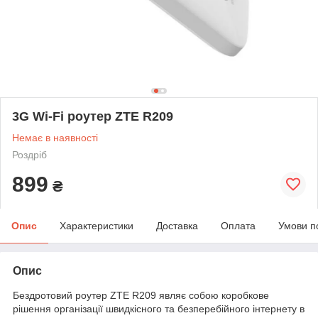
3G Wi-Fi роутер ZTE R209
Немає в наявності
Роздріб
899
₴
Опис
Характеристики
Доставка
Оплата
Умови п
Опис
Бездротовий роутер ZTE R209 являє собою коробкове
рішення організації швидкісного та безперебійного інтернету в