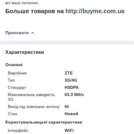
всі ваші питання.
Больше товаров на
http://buyme.com.ua
Приховати
Характеристики
Основні
Виробник
ZTE
Тип
3G/4G
Стандарт
HSDPA
Максимальна швидкість
63.3 Мб/с
3G
Вихід під зовнішню антену
Ні
Стан
Новий
Користувальницькі характеристики
Інтерфейс
WiFi