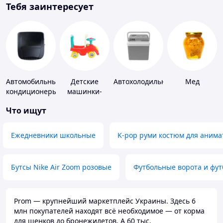
Тебя заинтересует
Автомобильные
Детские
Автохолодильники
Мед
кондиционеры
машинки-
каталки
Что ищут
Ежедневники школьные
K-pop руми костюм для анима
Бутсы Nike Air Zoom розовые
Футбольные ворота и фу
Prom — крупнейший маркетплейс Украины. Здесь 6
млн покупателей находят всё необходимое — от корма
для щенков до бронежилетов. А 60 тыс.