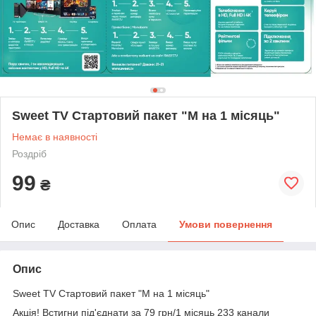
Sweet TV Стартовий пакет "M на 1 місяць"
Немає в наявності
Роздріб
99
₴
Опис
Доставка
Оплата
Умови повернення
Опис
Sweet TV Стартовий пакет "M на 1 місяць"
Акція! Встигни під'єднати за 79 грн/1 місяць 233 канали