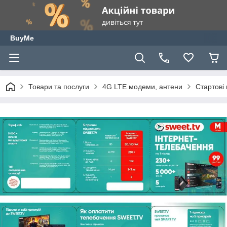
BuyMe
Товари та послуги
4G LTE модеми, антени
Стартові 