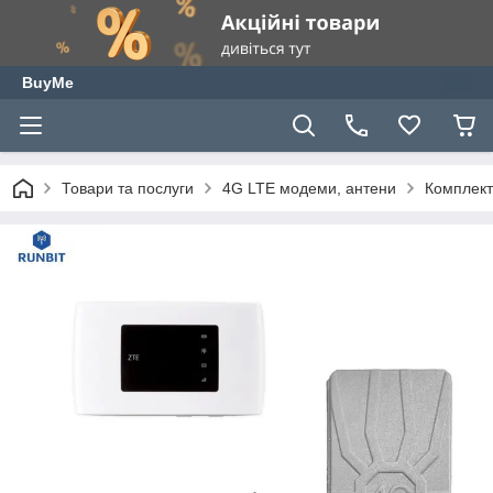
BuyMe
Товари та послуги
4G LTE модеми, антени
Комплект