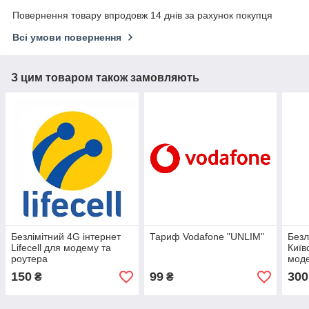
Повернення товару впродовж 14 днів за рахунок покупця
Всі умови повернення
З цим товаром також замовляють
Безлімітний 4G інтернет
Тариф Vodafone "UNLIM"
Безл
Lifecell для модему та
Київ
роутера
мод
150
99
300
₴
₴