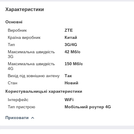
Характеристики
Основні
Виробник
ZTE
Країна виробник
Китай
Тип
3G/4G
Максимальна швидкість
42 Мб/с
3G
Максимальна швидкість
150 Мб/с
4G
Вихід під зовнішню антену
Так
Стан
Новий
Користувальницькі характеристики
Інтерфейс
WiFi
Тип пристрою
Мобільний роутер 4G
Приховати