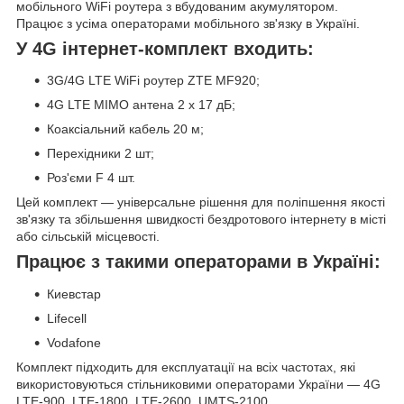
мобільного WiFi роутера з вбудованим акумулятором.
Працює з усіма операторами мобільного зв'язку в Україні.
У 4G інтернет-комплект входить:
3G/4G LTE WiFi роутер ZTE MF920;
4G LTE MIMO антена 2 х 17 дБ;
Коаксіальний кабель 20 м;
Перехідники 2 шт;
Роз'єми F 4 шт.
Цей комплект — універсальне рішення для поліпшення якості
зв'язку та збільшення швидкості бездротового інтернету в місті
або сільській місцевості.
Працює з такими операторами в Україні:
Киевстар
Lifecell
Vodafone
Комплект підходить для експлуатації на всіх частотах, які
використовуються стільниковими операторами України — 4G
LTE-900, LTE-1800, LTE-2600, UMTS-2100.