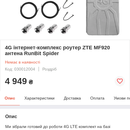
4G інтернет-комплекс роутер ZTE MF920
антена RunBit Spider
Немає в наявності
Код: 030012004
Роздріб
4 949
₴
Опис
Характеристики
Доставка
Оплата
Умови п
Опис
Ми зібрали готовий до роботи 4G LTE комплект на базі