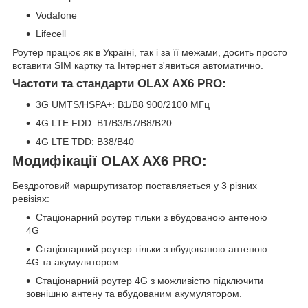
Vodafone
Lifecell
Роутер працює як в Україні, так і за її межами, досить просто
вставити SIM картку та Інтернет з'явиться автоматично.
Частоти та стандарти OLAX AX6 PRO:
3G UMTS/HSPA+: B1/B8 900/2100 МГц
4G LTE FDD: B1/B3/B7/B8/B20
4G LTE TDD: B38/B40
Модифікації OLAX AX6 PRO:
Бездротовий маршрутизатор поставляється у 3 різних
ревізіях:
Стаціонарний роутер тільки з вбудованою антеною
4G
Стаціонарний роутер тільки з вбудованою антеною
4G та акумулятором
Стаціонарний роутер 4G з можливістю підключити
зовнішню антену та вбудованим акумулятором.