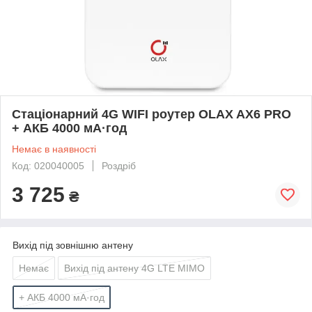
Стаціонарний 4G WIFI роутер OLAX AX6 PRO
+ АКБ 4000 мА·год
Немає в наявності
Код: 020040005
Роздріб
3 725
₴
Вихід під зовнішню антену
Немає
Вихід під антену 4G LTE MIMO
+ АКБ 4000 мА·год