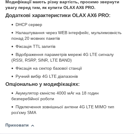
Модифікації мають різну вартість, просимо звернути
увагу перед тим, як купити OLAX AX6 PRO.
Додаткові характеристики OLAX AX6 PRO:
DHCP сервер
Налаштування через WEB інтерфейс, мультимовність
понад 20 мовних пакетів
Фіксація TTL запитів
Відображення параметрів мережі 4G LTE сигналу
(RSSI, RSRP, SINR, LTE BAND)
Фіксація на сектор базової станції
Ручний вибір 4G LTE діапазонів
Опціонально у модифікаціях:
Акумулятор ємністю 4000 мАг на 18 годин
безперебійної роботи
Підключення зовнішньої антени 4G LTE MIMO тип
роз'єму SMA
Приховати