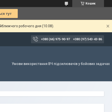
Кошик
айближчого робочого дня (10.08).
+380 (66) 975-90-97
+380 (97) 543-43-86
Умови використання ВЧ підсилювачів у бойових задачах