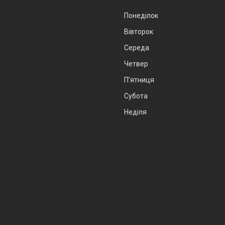
Понеділок
Вівторок
Середа
Четвер
Пʼятниця
Субота
Неділя