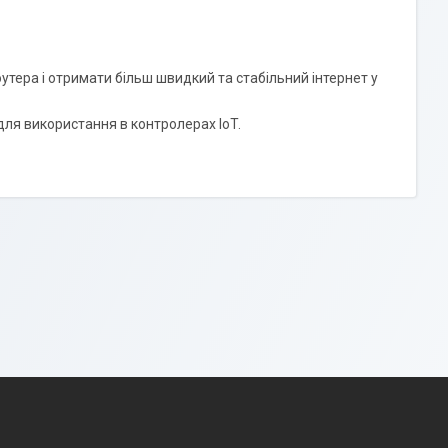
утера і отримати більш швидкий та стабільний інтернет у
ля використання в контролерах IoT.