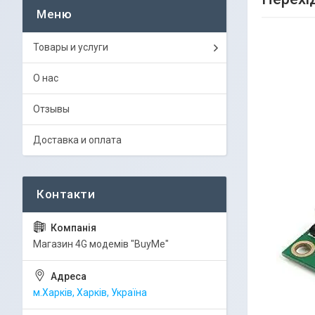
Товары и услуги
О нас
Отзывы
Доставка и оплата
Магазин 4G модемів "BuyMe"
м.Харків, Харків, Україна