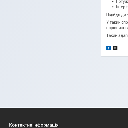
Потуж
Інтерф
Підійде до 
У такий спо
порівнянні
Такий адап