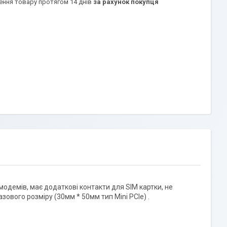
ення товару протягом 14 днів
за рахунок покупця
 модемів, має додаткові контакти для SIM картки, не
зового розміру (30мм * 50мм тип Mini PCIe) .