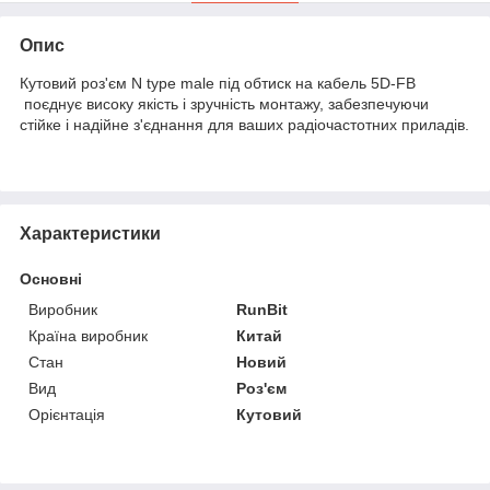
Опис
Кутовий роз'єм N type male під обтиск на кабель 5D-FB
поєднує високу якість і зручність монтажу, забезпечуючи
стійке і надійне з'єднання для ваших радіочастотних приладів.
Характеристики
Основні
Виробник
RunBit
Країна виробник
Китай
Стан
Новий
Вид
Роз'єм
Орієнтація
Кутовий