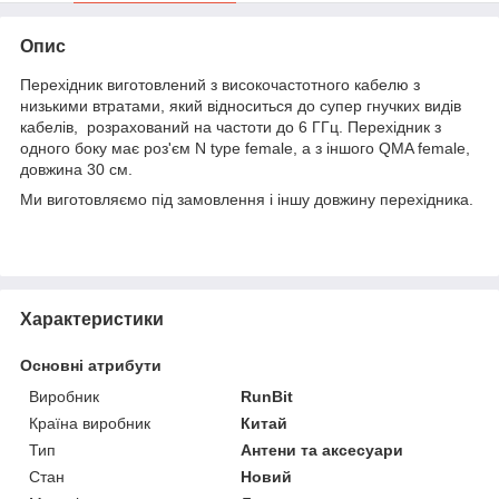
Опис
Перехідник виготовлений з високочастотного кабелю з
низькими втратами, який відноситься до супер гнучких видів
кабелів, розрахований на частоти до 6 ГГц. Перехідник з
одного боку має роз'єм N type female, а з іншого QMA female,
довжина 30 см.
Ми виготовляємо під замовлення і іншу довжину перехідника.
Характеристики
Основні атрибути
Виробник
RunBit
Країна виробник
Китай
Тип
Антени та аксесуари
Стан
Новий