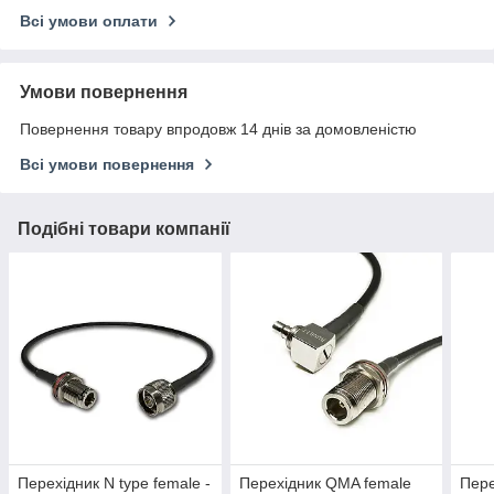
Всі умови оплати
Умови повернення
Повернення товару впродовж 14 днів за домовленістю
Всі умови повернення
Подібні товари компанії
Перехідник N type female -
Перехідник QMA female
Пере