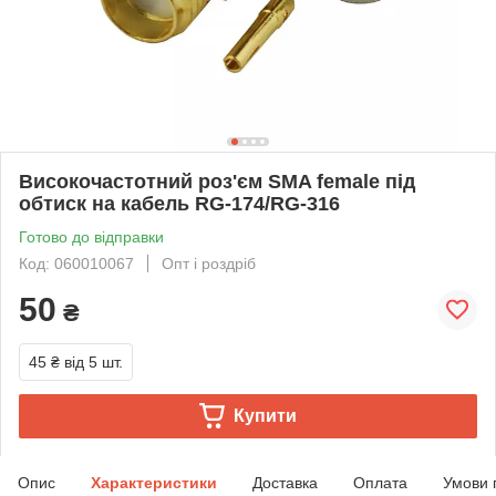
Високочастотний роз'єм SMA female під
обтиск на кабель RG-174/RG-316
Готово до відправки
Код: 060010067
Опт і роздріб
50
₴
45 ₴
від 5 шт.
Купити
Опис
Характеристики
Доставка
Оплата
Умови 