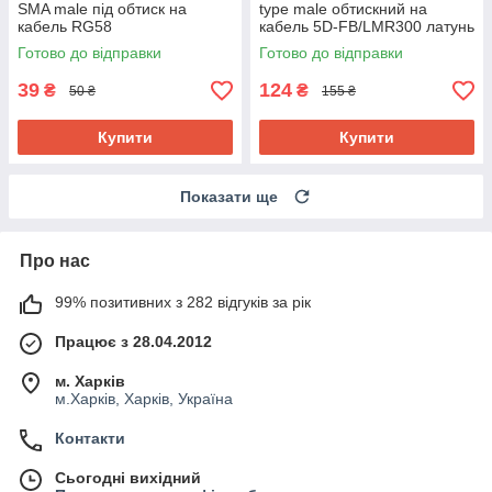
SMA male під обтиск на
type male обтискний на
кабель RG58
кабель 5D-FB/LMR300 латунь
премиум
Готово до відправки
Готово до відправки
39
124
₴
₴
50 ₴
155 ₴
Купити
Купити
Показати ще
Про нас
99% позитивних з 282 відгуків за рік
Працює з 28.04.2012
м. Харків
м.Харків, Харків, Україна
Контакти
Сьогодні вихідний