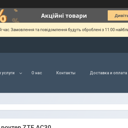
й час. Замовлення та повідомлення будуть оброблені з 11:00 найбли
 услуги
О нас
Контакты
Доставка и оплата
i роутер ZTE AC30