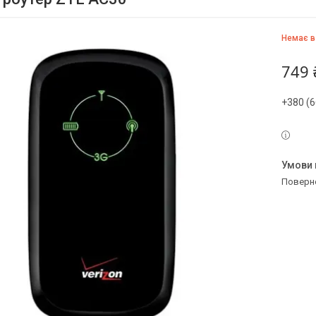
Немає в
749 
+380 (6
поверн