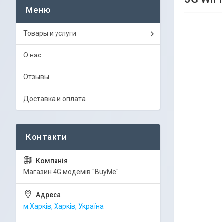
Товары и услуги
О нас
Отзывы
Доставка и оплата
Магазин 4G модемів "BuyMe"
м.Харків, Харків, Україна