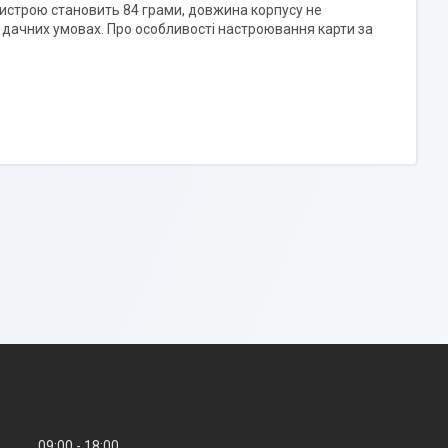
ристрою становить 84 грами, довжина корпусу не
у дачних умовах. Про особливості настроювання карти за
09:00
18:00