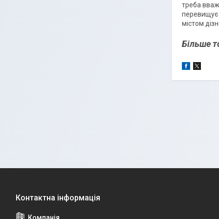
треба вваж
перевищує 
містом дізн
Більше т