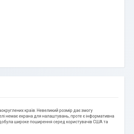
округлених країв. Невеликий розмір дає змогу
нелі немає екрана для налаштувань, проте є інформативна
здобула широке поширення серед користувачів США та