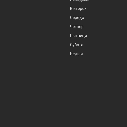
Вівторок
Середа
Четвер
Пʼятниця
Субота
Неділя