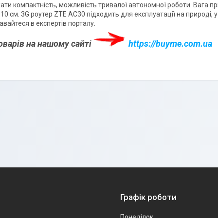
ати компактність, можливість тривалої автономної роботи. Вага п
10 см. 3G роутер ZTE AC30 підходить для експлуатації на природі, 
авайтеся в експертів порталу.
оварів на нашому сайті
https://buyme.com.ua
Графік роботи
Понеділок