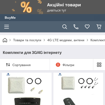
BuyMe
Товари та послуги
4G LTE модеми, антени
Комплект
Комплекти для 3G/4G інтернету
Сортування
0
Фільтри