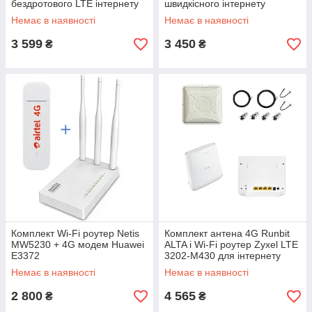
бездротового LTE інтернету
швидкісного інтернету
Немає в наявності
Немає в наявності
3 599
3 450
₴
₴
Комплект Wi-Fi роутер Netis
Комплект антена 4G Runbit
MW5230 + 4G модем Huawei
ALTA і Wi-Fi роутер Zyxel LTE
E3372
3202-M430 для інтернету
Немає в наявності
Немає в наявності
2 800
4 565
₴
₴