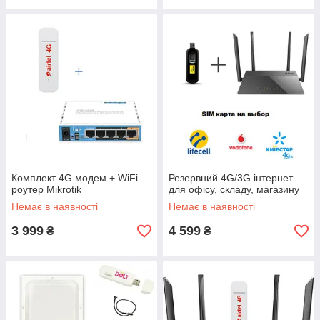
Комплект 4G модем + WiFi
Резервний 4G/3G інтернет
роутер Mikrotik
для офісу, складу, магазину
Немає в наявності
Немає в наявності
3 999
4 599
₴
₴