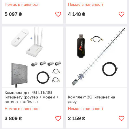
MIMO 2x27 dBi
Немає в наявності
Немає в наявності
5 097
4 148
₴
₴
Комплект для 4G LTE/3G
інтернету (роутер + модем +
Комплект 3G інтернет на
антена + кабель +
дачу
перехідники)
Немає в наявності
Немає в наявності
3 809
2 159
₴
₴