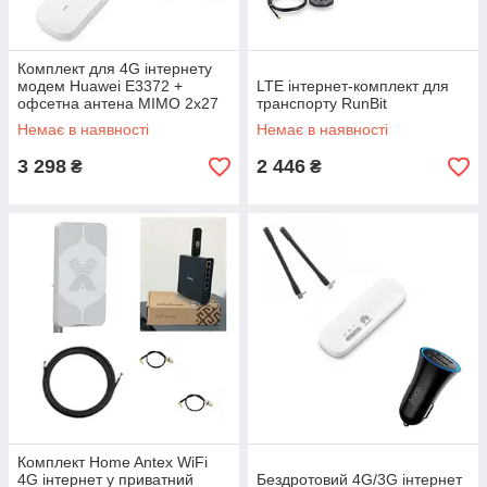
Комплект для 4G інтернету
модем Huawei E3372 +
LTE інтернет-комплект для
офсетна антена MIMO 2x27
транспорту RunBit
dBi
Немає в наявності
Немає в наявності
3 298
2 446
₴
₴
Комплект Home Antex WiFi
4G інтернет у приватний
Бездротовий 4G/3G інтернет