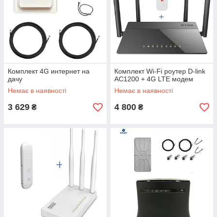
Комплект 4G интернет на
Комплект Wi-Fi роутер D-link
дачу
AC1200 + 4G LTE модем
Немає в наявності
Немає в наявності
3 629
4 800
₴
₴