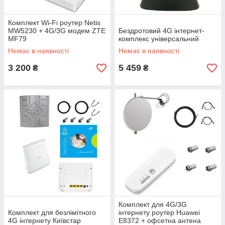
Комплект Wi-Fi роутер Netis
MW5230 + 4G/3G модем ZTE
Бездротовий 4G інтернет-
MF79
комплекс універсальний
Немає в наявності
Немає в наявності
3 200
5 459
₴
₴
Комплект для 4G/3G
Комплект для безлімітного
інтернету роутер Huawei
4G інтернету Київстар
E8372 + офсетна антена